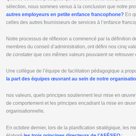
sélection, nous sommes venus à la conclusion que notre profil 
autres employeurs en petite enfance francophone?
En qu
celles des autres fournisseurs de services à l’enfance fran
Notre processus de réflexion a commencé par la définition d
membres du conseil d’administration, ont défini nos cinq vale
de constater que ces mêmes valeurs pouvaient se retrouver c
Une collègue de l’équipe de facilitation pédagogique a prop
la part des équipes œuvrant au sein de notre organisati
nos valeurs, quels principes soutiennent leur mise en œuvre
de comportement et les principes encadrant la mise en œuvre
organisationnelle.
En octobre dernier, lors de la planification stratégique, les 
élaboré
les trois principes directeurs de l’AFÉSEO
: