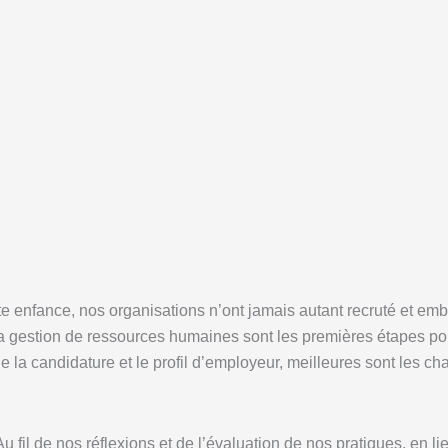
te enfance, nos organisations n’ont jamais autant recruté et e
la gestion de ressources humaines sont les premières étapes p
l de la candidature et le profil d’employeur, meilleures sont les 
 fil de nos réflexions et de l’évaluation de nos pratiques, en li