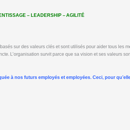
NTISSAGE – LEADERSHIP – AGILITÉ
 basés sur des valeurs clés et sont utilisés pour aider tous les 
ncte.
L’organisation survit parce que sa vision et ses valeurs son
e à nos futurs employés et employées. Ceci, pour qu’elles 