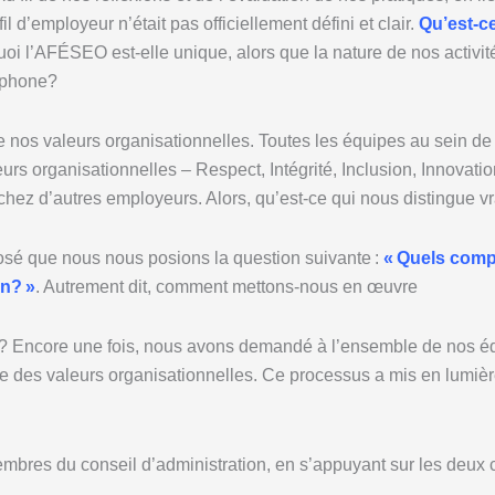
d’employeur n’était pas officiellement défini et clair.
Qu’est-c
oi l’AFÉSEO est-elle unique, alors que la nature de nos activi
cophone?
e nos valeurs organisationnelles. Toutes les équipes au sein de
urs organisationnelles – Respect, Intégrité, Inclusion, Innovatio
hez d’autres employeurs. Alors, qu’est-ce qui nous distingue v
osé que nous nous posions la question suivante :
« Quels comp
on? »
. Autrement dit, comment mettons-nous en œuvre
? Encore une fois, nous avons demandé à l’ensemble de nos équi
 des valeurs organisationnelles. Ce processus a mis en lumière
membres du conseil d’administration, en s’appuyant sur les deux c