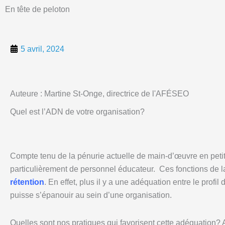
En tête de peloton
5 avril, 2024
Auteure : Martine St-Onge, directrice de l'AFÉSEO
Quel est l’ADN de votre organisation?
Compte tenu de la pénurie actuelle de main-d’œuvre en peti
particulièrement de personnel éducateur. Ces fonctions de 
rétention
. En effet, plus il y a une adéquation entre le profi
puisse s’épanouir au sein d’une organisation.
Quelles sont nos pratiques qui favorisent cette adéquation? Au