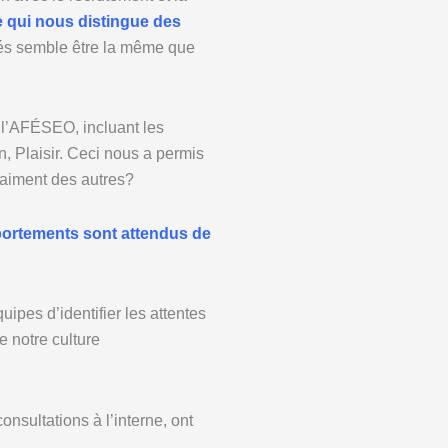
e qui nous distingue des
tés semble être la même que
 l’AFÉSEO, incluant les
n, Plaisir. Ceci nous a permis
raiment des autres?
ortements sont attendus de
pes d’identifier les attentes
 notre culture
onsultations à l’interne, ont