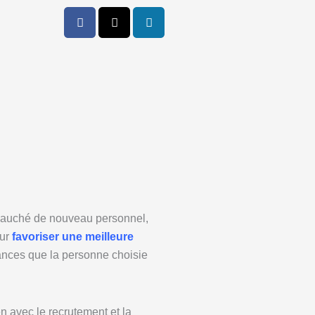
mbauché de nouveau personnel,
our
favoriser une meilleure
chances que la personne choisie
en avec le recrutement et la