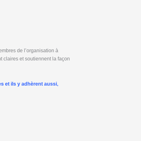
membres de l’organisation à
t claires et soutiennent la
façon
et ils y adhèrent aussi,