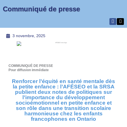
Communiqué de presse
3 novembre, 2025
COMMUNIQUÉ DE PRESSE
Pour diffusion immédiate
Renforcer l’équité en santé mentale dès
la petite enfance : l’AFÉSEO et la SRSA
publient deux notes de politiques sur
l’importance du développement
socioémotionnel en petite enfance et
son rôle dans une transition scolaire
harmonieuse chez les enfants
francophones en Ontario