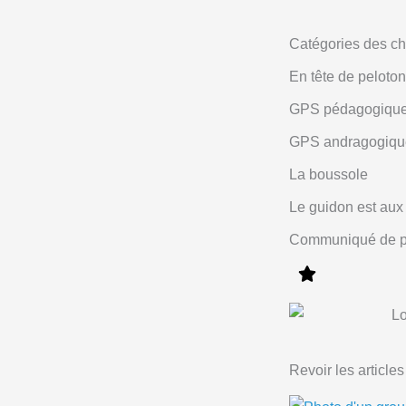
Catégories des c
En tête de peloton
GPS pédagogiqu
GPS andragogiqu
La boussole
Le guidon est aux
Communiqué de p
Revoir les articles