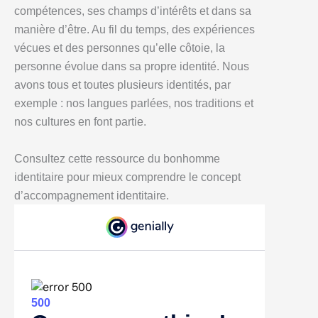
compétences, ses champs d’intérêts et dans sa
manière d’être. Au fil du temps, des expériences
vécues et des personnes qu’elle côtoie, la
personne évolue dans sa propre identité. Nous
avons tous et toutes plusieurs identités, par
exemple : nos langues parlées, nos traditions et
nos cultures en font partie.
Consultez cette ressource du bonhomme
identitaire pour mieux comprendre le concept
d’accompagnement identitaire.