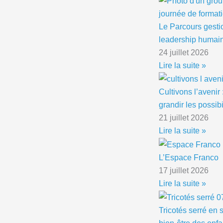
Le Parcours gesti
leadership humain,
24 juillet 2026
Lire la suite »
Cultivons l’avenir 
grandir les possibi
21 juillet 2026
Lire la suite »
L’Espace Franco
17 juillet 2026
Lire la suite »
Tricotés serré en s
bien-être des enfa