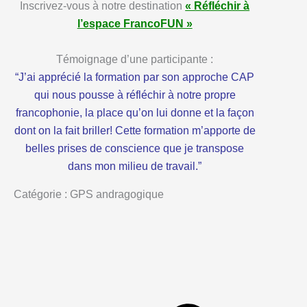
Inscrivez-vous à notre destination
« Réfléchir à
l’espace FrancoFUN »
Témoignage d’une participante :
“J’ai apprécié la formation par son approche CAP
qui nous pousse à réfléchir à notre propre
francophonie, la place qu’on lui donne et la façon
dont on la fait briller! Cette formation m’apporte de
belles prises de conscience que je transpose
dans mon milieu de travail.”
Catégorie : GPS andragogique
Précédent
Suivant