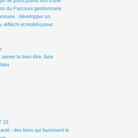
onnaire : développer un
 réfléchi et mobilisateur
: semer le bien-être, faire
lités
anté : des liens qui favorisent le
nts