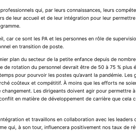
fessionnels qui, par leurs connaissances, leurs compétenc
s de leur accueil et de leur intégration pour leur permett
rogramme.
il, car ce sont les PA et les personnes en rôle de supervisi
onnel en transition de poste.
emier plan du secteur de la petite enfance depuis de nombre
 de rotation du personnel devrait être de 50 à 75 % plus é
de temps pour pourvoir les postes qu’avant la pandémie. Les
rché coûteux et compétitif. À moins que les efforts ne soien
e changement. Les dirigeants doivent agir pour permettre à 
 conflit en matière de développement de carrière que cela 
intégration et travaillons en collaboration avec les leaders
me qui, à son tour, influencera positivement nos taux de ré