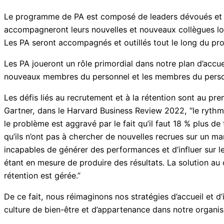
Le programme de PA est composé de leaders dévoués et pro
accompagneront leurs nouvelles et nouveaux collègues lor
Les PA seront accompagnés et outillés tout le long du p
Les PA joueront un rôle primordial dans notre plan d’accue
nouveaux membres du personnel et les membres du pers
Les défis liés au recrutement et à la rétention sont au pr
Gartner, dans le Harvard Business Review 2022, “le rythme
le problème est aggravé par le fait qu’il faut 18 % plus 
qu’ils n’ont pas à chercher de nouvelles recrues sur un ma
incapables de générer des performances et d’influer sur l
étant en mesure de produire des résultats. La solution au
rétention est gérée.”
De ce fait, nous réimaginons nos stratégies d’accueil et d’
culture de bien-être et d’appartenance dans notre organis