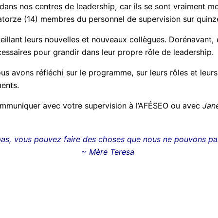
 dans nos centres de leadership, car ils se sont vraiment 
uatorze (14) membres du personnel de supervision sur quinz
llant leurs nouvelles et nouveaux collègues. Dorénavant, el
essaires pour grandir dans leur propre rôle de leadership.
 avons réfléchi sur le programme, sur leurs rôles et leu
ents.
 communiquer avec votre supervision à l’AFÉSEO ou avec
Jan
as,
vous
pouvez faire des choses que nous ne pouvons pas
~ Mère Teresa