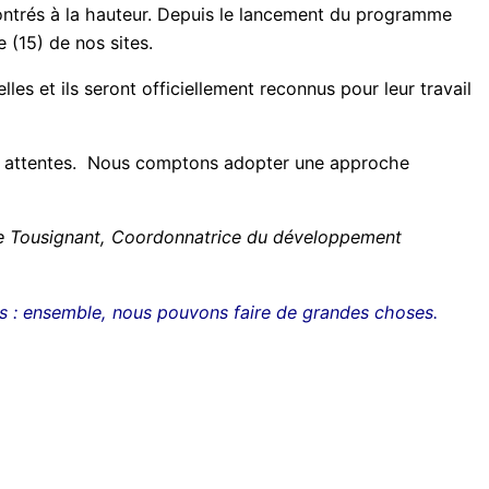
montrés à la hauteur. Depuis le lancement du programme
e (15) de nos sites.
les et ils seront
officiellement reconnus pour leur travail
rs attentes. Nous comptons adopter une approche
e Tousignant,
Coordonnatrice du développement
 : ensemble, nous pouvons faire de grandes choses.