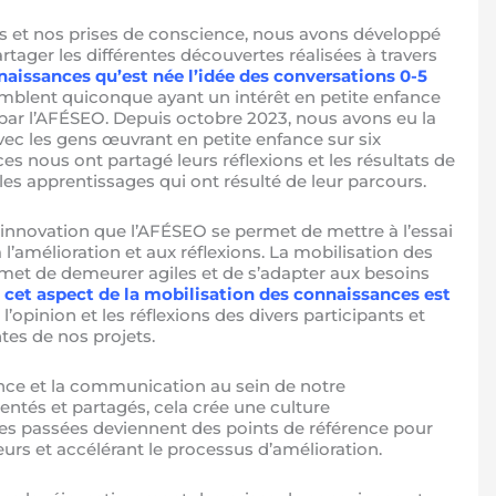
us et nos prises de conscience, nous avons développé
artager les différentes découvertes réalisées à travers
naissances qu’est née l’idée des conversations 0-5
semblent quiconque ayant un intérêt en petite enfance
par l’AFÉSEO. Depuis octobre 2023, nous avons eu la
ec les gens œuvrant en petite enfance sur six
es nous ont partagé leurs réflexions et les résultats de
ue les apprentissages qui ont résulté de leur parcours.
l’innovation que l’AFÉSEO se permet de mettre à l’essai
 l’amélioration et aux réflexions. La mobilisation des
et de demeurer agiles et de s’adapter aux besoins
 cet aspect de la mobilisation des connaissances est
’opinion et les réflexions des divers participants et
ntes de nos projets.
ence et la communication au sein de notre
entés et partagés, cela crée une culture
ces passées deviennent des points de référence pour
rreurs et accélérant le processus d’amélioration.