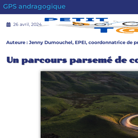
GPS andragogique
26 avril, 2024
Auteure : Jenny Dumouchel, EPEI, coordonnatrice de pr
Un parcours parsemé de c