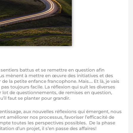
s sentiers battus et se remettre en question afin
ous mènent à mettre en œuvre des initiatives et des
e la petite enfance francophone. Mais…. Et là, je vais
pas toujours facile. La réflexion qui suit les diverses
ur lot de questionnements, de remises en question,
u’il faut se planter pour grandir.
rentissage, aux nouvelles réflexions qui émergent, nous
nt améliorer nos processus, favoriser l’efficacité de
mpte toutes les perspectives possibles. De la phase
itation d’un projet, il s’en passe des affaires!