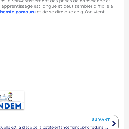
ans le réinvestissement des prises de conscience et
’apprentissage est longue et peut sembler difficile à
e chemin parcouru
et de se dire que ce qu’on vient
Suiv
SUIVANT
Quelle est la place de la petite enfance francophone dans la francophonie?