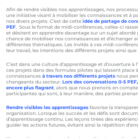
Afin de rendre visibles nos apprentissages, nos process
une initiative visant à mobiliser les connaissances et à p
nos divers projets. C’est de cette
idée de partage de con
PEF
. Sous le format de midi-conférences, celles-ci ras
et désirant en apprendre davantage sur un sujet abordé 
chance de mobiliser nos connaissances et d’échanger av
différentes thématiques. Les invités à ces midi-conférenc
leur travail, les intentions des différents projets ainsi q
C’est dans une culture d’apprentissage et d’ouverture à 
ces projets dans des formules pilotes qui laissent place à
connaissances
à travers nos différents projets
nous perm
changeants du secteur.
Lors des conversations 0-5 PEF,
encore plus flagrant
, alors que nous prenons en compte l
participantes qui sont, à leur manière, des parties prena
Rendre visibles les apprentissages
favorise la transpar
organisation. Lorsque les succès et les défis sont docum
d’apprentissage continu. Les leçons tirées des expérien
guider les actions futures, évitant ainsi la répétition d’e