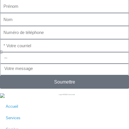
Prénom
Nom
Numéro
de
téléphone
Courriel
Département
Message
Soumettre
Accueil
Services