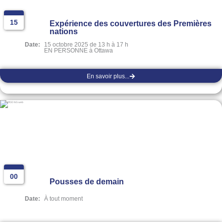
15
Expérience des couvertures des Premières
nations
Date:
15 octobre 2025 de 13 h à 17 h
EN PERSONNE à Ottawa
En savoir plus...
00
Pousses de demain
Date:
À tout moment