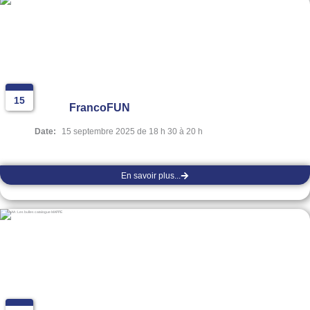
15
FrancoFUN
Date:
15 septembre 2025 de 18 h 30 à 20 h
En savoir plus...