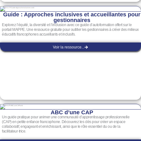
Guide : Approches inclusives et accueillantes pour
gestionnaires
Explorez l’équité, la diversité et l’inclusion avec ce guide d’autoformation offert sur le
portail MAPPE. Une ressource gratuite pour outiller les gestionnaires à créer des milieux
éducatifs francophones accueillants et inclusifs.
Voir la ressource...
ABC d’une CAP
Un guide pratique pour animer une communauté d’apprentissage professionnelle
(CAP) en petite enfance francophone. Découvrez les clés pour créer un espace
collaboratif, engageant et enrichissant, ainsi que le rôle essentiel du ou de la
facilitateur·trice.