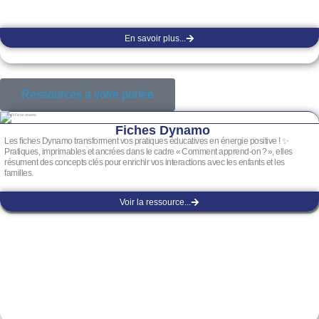
En savoir plus...
Ressources à votre portée
Fiches Dynamo
Les fiches Dynamo transforment vos pratiques éducatives en énergie positive ! ✨
Pratiques, imprimables et ancrées dans le cadre « Comment apprend-on ? », elles
résument des concepts clés pour enrichir vos interactions avec les enfants et les
familles.
Voir la ressource...