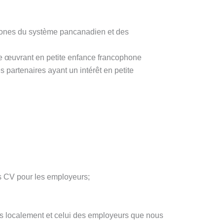
hones du système pancanadien et des
e œuvrant en petite enfance francophone
 partenaires ayant un intérêt en petite
des CV pour les employeurs;
ées localement et celui des employeurs que nous