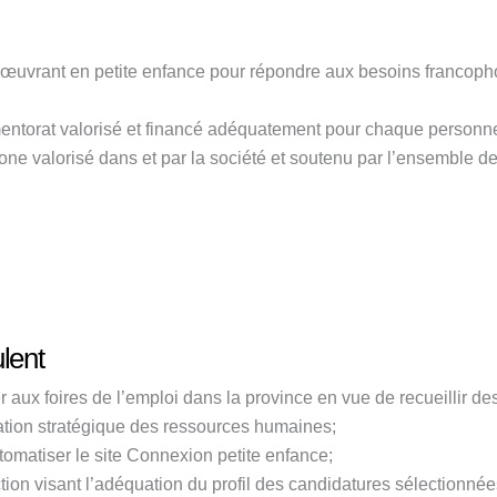
 œuvrant en petite enfance pour répondre aux besoins francop
ntorat valorisé et financé adéquatement pour chaque personn
ne valorisé dans et par la société et soutenu par l’ensemble des
ulent
r aux foires de l’emploi dans la province en vue de recueillir 
ation stratégique des ressources humaines;
utomatiser le site Connexion petite enfance;
ction visant l’adéquation du profil des candidatures sélectionn