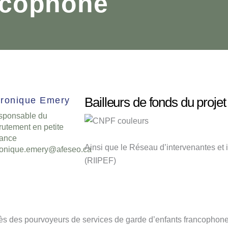
ncophone
Bailleurs de fonds du projet
ronique Emery
sponsable du
rutement en petite
fance
Ainsi que le
Réseau d’intervenantes et 
ronique.emery@afeseo.ca
(RIIPEF)
s des pourvoyeurs de services de garde d’enfants francophones,