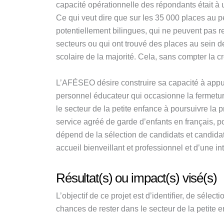
capacité opérationnelle des répondants était à u
Ce qui veut dire que sur les 35 000 places au 
potentiellement bilingues, qui ne peuvent pas r
secteurs ou qui ont trouvé des places au sein 
scolaire de la majorité. Cela, sans compter la 
L’AFÉSEO désire construire sa capacité à appuy
personnel éducateur qui occasionne la fermeture
le secteur de la petite enfance à poursuivre la 
service agréé de garde d’enfants en français, po
dépend de la sélection de candidats et candida
accueil bienveillant et professionnel et d’une in
Résultat(s) ou impact(s) visé(s)
L’objectif de ce projet est d’identifier, de sél
chances de rester dans le secteur de la petite 