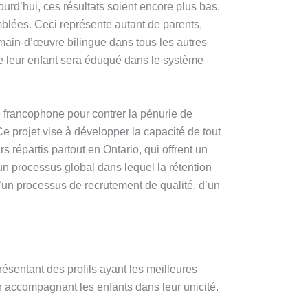
urd’hui, ces résultats soient encore plus bas.
blées. Ceci représente autant de parents,
 main-d’œuvre bilingue dans tous les autres
ue leur enfant sera éduqué dans le système
 francophone pour contrer la pénurie de
e projet vise à développer la capacité de tout
 répartis partout en Ontario, qui offrent un
 un processus global dans lequel la rétention
’un processus de recrutement de qualité, d’un
résentant des profils ayant les meilleures
en accompagnant les enfants dans leur unicité.