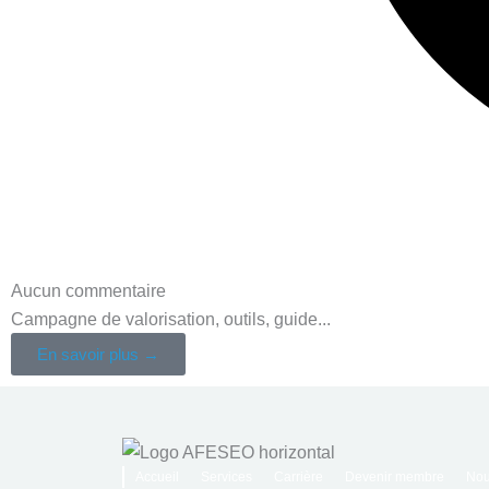
Aucun commentaire
Campagne de valorisation, outils, guide...
En savoir plus →
Accueil
Services
Carrière
Devenir membre
Nou