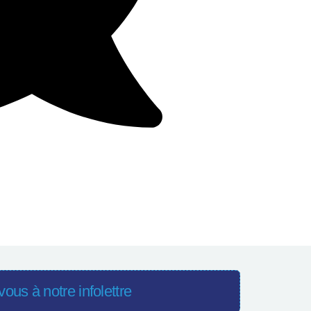
ous à notre infolettre