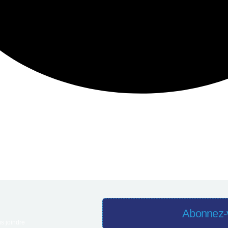
Abonnez-v
s joindre