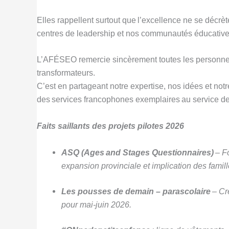
Elles rappellent surtout que l’excellence ne se décrè
centres de leadership et nos communautés éducative
L’AFÉSEO remercie sincèrement toutes les personnes q
transformateurs.
C’est en partageant notre expertise, nos idées et no
des services francophones exemplaires au service des 
Faits saillants des projets pilotes 2026
ASQ (Ages and Stages Questionnaires)
– Fo
expansion provinciale et implication des famill
Les pousses de demain – parascolaire
– Cr
pour mai-juin 2026.