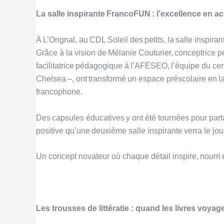
La salle inspirante FrancoFUN : l’excellence en ac
À L’Orignal, au CDL Soleil des petits, la salle inspira
Grâce à la vision de Mélanie Couturier, conceptrice 
facilitatrice pédagogique à l’AFÉSEO, l’équipe du ce
Chelsea –, ont transformé un espace préscolaire en la
francophone.
Des capsules éducatives y ont été tournées pour parta
positive qu’une deuxième salle inspirante verra le jou
Un concept novateur où chaque détail inspire, nourri e
Les trousses de littératie : quand les livres voyag