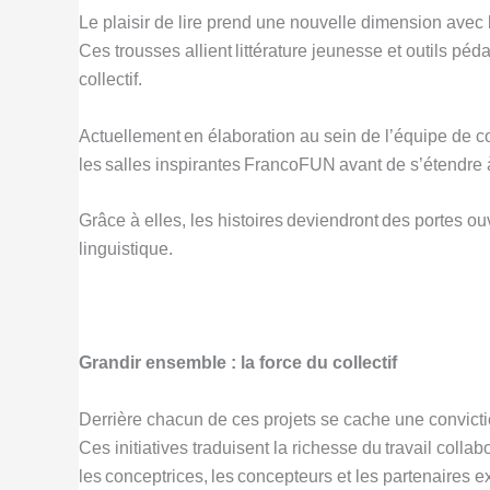
Le plaisir de lire prend une nouvelle dimension avec 
Ces trousses allient littérature jeunesse et outils pé
collectif.
Actuellement en élaboration au sein de l’équipe de 
les salles inspirantes FrancoFUN avant de s’étendre à
Grâce à elles, les histoires deviendront des portes ou
linguistique.
Grandir ensemble : la force du collectif
Derrière chacun de ces projets se cache une convicti
Ces initiatives traduisent la richesse du travail colla
les conceptrices, les concepteurs et les partenaires e