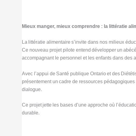
Mieux manger, mieux comprendre : la littératie ali
La littératie alimentaire s’invite dans nos milieux éduc
Ce nouveau projet pilote entend développer un abécé
accompagnant le personnel et les enfants dans des a
Avec l’appui de Santé publique Ontario et des Diététi
présentement un cadre de ressources pédagogiques axé
dialogue.
Ce projet jette les bases d’une approche où l’éducatio
durable.