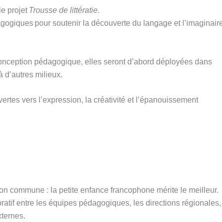
le projet
Trousse de littératie
.
dagogiques pour soutenir la découverte du langage et l’imaginair
conception pédagogique, elles seront d’abord déployées dans
 d’autres milieux.
vertes vers l’expression, la créativité et l’épanouissement
on commune : la petite enfance francophone mérite le meilleur.
boratif entre les équipes pédagogiques, les directions régionales,
xternes.