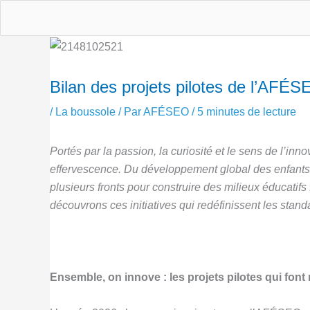
Aller
au
contenu
Bilan des projets pilotes de l’AFÉ
/
La boussole
/ Par
AFÉSEO
/
5 minutes de lecture
Portés par la passion, la curiosité et le sens de l’in
effervescence. Du développement global des enfants à
plusieurs fronts pour construire des milieux éducatifs
découvrons ces initiatives qui redéfinissent les stand
Ensemble, on innove : les projets pilotes qui fon