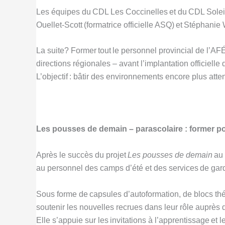
Les équipes du CDL Les Coccinelles et du CDL Soleil 
Ouellet-Scott (formatrice officielle ASQ) et Stéphani
La suite? Former tout le personnel provincial de l’AF
directions régionales – avant l’implantation officielle 
L’objectif : bâtir des environnements encore plus atte
Les pousses de demain – parascolaire : former po
Après le succès du projet
Les pousses de demain
au 
au personnel des camps d’été et des services de gar
Sous forme de capsules d’autoformation, de blocs thé
soutenir les nouvelles recrues dans leur rôle auprès
Elle s’appuie sur les invitations à l’apprentissage et