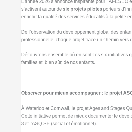
L’année 2026 s’annonce inspirante pour l’AFÉSEO et s
s’activent autour de
six projets pilotes
porteurs d’inn
enrichir la qualité des services éducatifs à la petite
De l’observation du développement global des enfants
professionnelle, chaque projet trace un chemin vers de
Découvrons ensemble où en sont ces six initiatives q
familles et, bien sûr, de nos enfants.
Observer pour mieux accompagner : le projet AS
À Waterloo et Cornwall, le projet Ages and Stages Q
Cette initiative permet de mieux documenter le dével
3 et l’ASQ-SE (social et émotionnel).