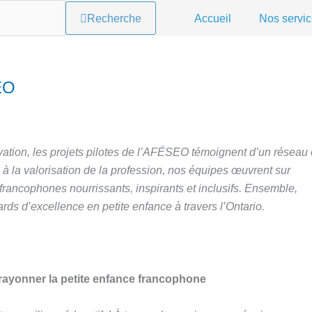
Recherche
Accueil
Nos servi
SEO
novation, les projets pilotes de l’AFÉSEO témoignent d’un réseau
 la valorisation de la profession, nos équipes œuvrent sur
 francophones nourrissants, inspirants et inclusifs. Ensemble,
ards d’excellence en petite enfance à travers l’Ontario.
t rayonner la petite enfance francophone