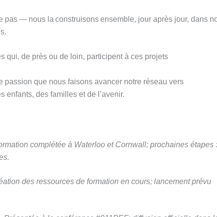
te pas — nous la construisons ensemble, jour après jour, dans n
s.
ui, de près ou de loin, participent à ces projets
tre passion que nous faisons avancer notre réseau vers
enfants, des familles et de l’avenir.
rmation complétée à Waterloo et Cornwall; prochaines étapes 
es.
éation des ressources de formation en cours; lancement prévu