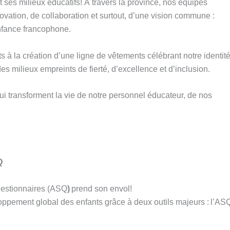
es milieux éducatifs! À travers la province, nos équipes
ovation, de collaboration et surtout, d’une vision commune :
 enfance francophone.
 à la création d’une ligne de vêtements célébrant notre identit
s milieux empreints de fierté, d’excellence et d’inclusion.
ui transforment la vie de notre personnel éducateur, de nos
Q
uestionnaires (ASQ
)
prend son envol!
oppement global des enfants grâce à deux outils majeurs : l’AS