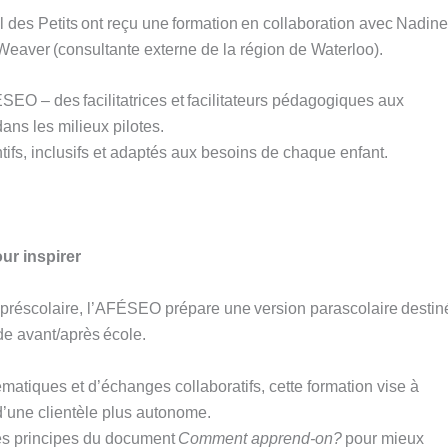
des Petits ont reçu une formation en collaboration avec Nadine
e Weaver (consultante externe de la région de Waterloo).
ÉSEO – des facilitatrices et facilitateurs pédagogiques aux
dans les milieux pilotes.
ntifs, inclusifs et adaptés aux besoins de chaque enfant.
ur inspirer
préscolaire, l’AFÉSEO prépare une version parascolaire destin
de avant/après école.
matiques et d’échanges collaboratifs, cette formation vise à
 d’une clientèle plus autonome.
 les principes du document
Comment apprend-on?
pour mieux