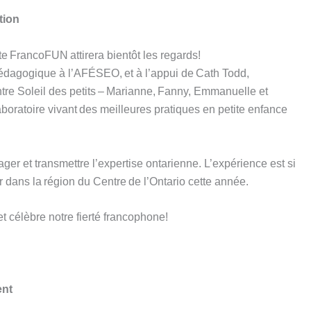
tion
nte FrancoFUN attirera bientôt les regards!
pédagogique à l’AFÉSEO, et à l’appui de Cath Todd,
ntre Soleil des petits – Marianne, Fanny, Emmanuelle et
boratoire vivant des meilleures pratiques en petite enfance
ger et transmettre l’expertise ontarienne. L’expérience est si
r dans la région du Centre de l’Ontario cette année.
t célèbre notre fierté francophone!
ent