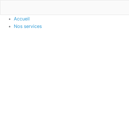
Aller
au
contenu
Accueil
Nos services